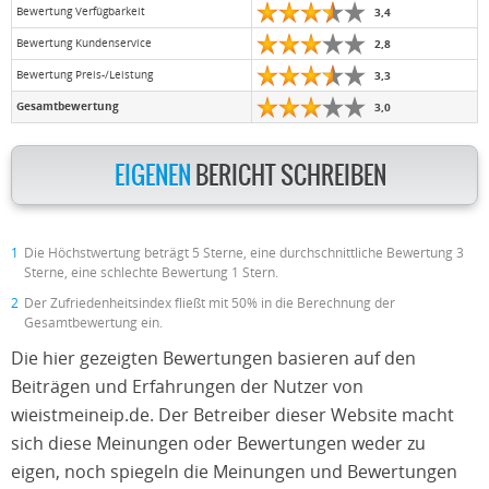
Bewertung Verfügbarkeit
3,4
Bewertung Kundenservice
2,8
Bewertung Preis-/Leistung
3,3
Gesamtbewertung
3,0
EIGENEN
BERICHT SCHREIBEN
1
Die Höchstwertung beträgt 5 Sterne, eine durchschnittliche Bewertung 3
Sterne, eine schlechte Bewertung 1 Stern.
2
Der Zufriedenheitsindex fließt mit 50% in die Berechnung der
Gesamtbewertung ein.
Die hier gezeigten Bewertungen basieren auf den
Beiträgen und Erfahrungen der Nutzer von
wieistmeineip.de. Der Betreiber dieser Website macht
sich diese Meinungen oder Bewertungen weder zu
eigen, noch spiegeln die Meinungen und Bewertungen