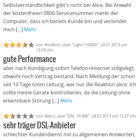
Selbstverständlichkeit gibt's nicht bei Alice. Bei Anwahl
der kostenfreien 0800-Servicenummer merkt der
Computer, dass ich bereits Kunde bin und verbindet
mich [...]
Mehr
von
Wolfbert
, über "Light (16000)", 24.01.2013 um
13:59 Uhr
gute Performance
aber nach Kündigung sofort Telefon+Internet stillgelegt,
obwohl noch Vertrag bestand. Nach Meldung der schon
seit 10 Tage toten Leitung, war nur die Reaktion alice: Ich
sollte meine Geräte kontrollieren, da die Leitung ohne
erkennbare Störung [...]
Mehr
von
Bekru
, über "DSL 16.000", 24.01.2013 um 12:37 Uhr
sehr träger DSL-Anbieter
schlechter Kundendienst mit zu allgemeinen Antworten,