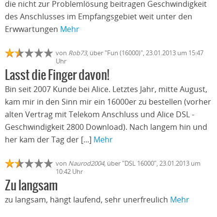
die nicht zur Problemlösung beitragen Geschwindigkeit
des Anschlusses im Empfangsgebiet weit unter den
Erwwartungen
Mehr
von
Rob73
, über "Fun (16000)", 23.01.2013 um 15:47
Uhr
Lasst die Finger davon!
Bin seit 2007 Kunde bei Alice. Letztes Jahr, mitte August,
kam mir in den Sinn mir ein 16000er zu bestellen (vorher
alten Vertrag mit Telekom Anschluss und Alice DSL -
Geschwindigkeit 2800 Download). Nach langem hin und
her kam der Tag der [...]
Mehr
von
Naurod2004
, über "DSL 16000", 23.01.2013 um
10:42 Uhr
Zu langsam
zu langsam, hängt laufend, sehr unerfreulich
Mehr