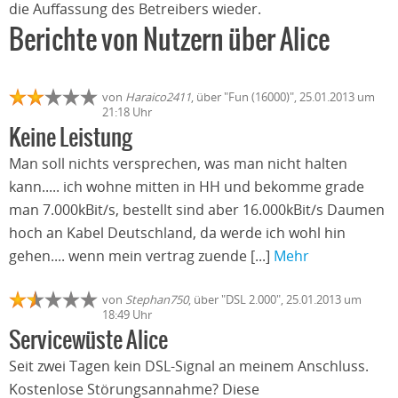
die Auffassung des Betreibers wieder.
Berichte von Nutzern über Alice
von
Haraico2411
, über "Fun (16000)", 25.01.2013 um
21:18 Uhr
Keine Leistung
Man soll nichts versprechen, was man nicht halten
kann..... ich wohne mitten in HH und bekomme grade
man 7.000kBit/s, bestellt sind aber 16.000kBit/s Daumen
hoch an Kabel Deutschland, da werde ich wohl hin
gehen.... wenn mein vertrag zuende [...]
Mehr
von
Stephan750
, über "DSL 2.000", 25.01.2013 um
18:49 Uhr
Servicewüste Alice
Seit zwei Tagen kein DSL-Signal an meinem Anschluss.
Kostenlose Störungsannahme? Diese