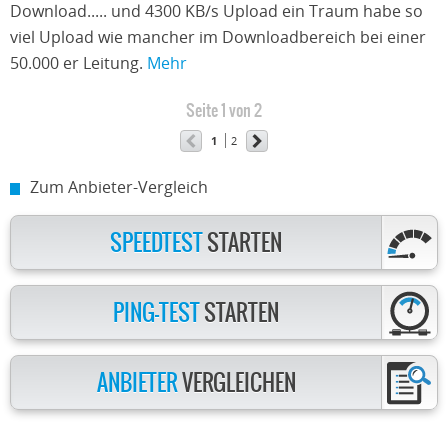
Download..... und 4300 KB/s Upload ein Traum habe so
viel Upload wie mancher im Downloadbereich bei einer
50.000 er Leitung.
Mehr
Seite 1 von 2
1
2
Zum Anbieter-Vergleich
SPEEDTEST
STARTEN
PING-TEST
STARTEN
ANBIETER
VERGLEICHEN