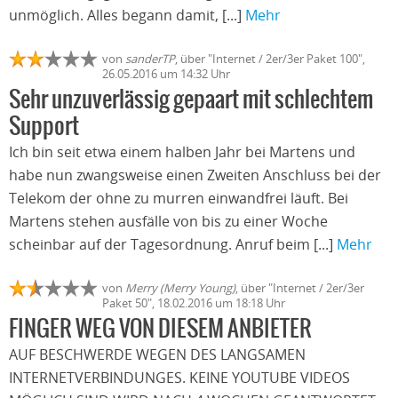
unmöglich. Alles begann damit, [...]
Mehr
von
sanderTP
, über "Internet / 2er/3er Paket 100",
26.05.2016 um 14:32 Uhr
Sehr unzuverlässig gepaart mit schlechtem
Support
Ich bin seit etwa einem halben Jahr bei Martens und
habe nun zwangsweise einen Zweiten Anschluss bei der
Telekom der ohne zu murren einwandfrei läuft. Bei
Martens stehen ausfälle von bis zu einer Woche
scheinbar auf der Tagesordnung. Anruf beim [...]
Mehr
von
Merry (Merry Young)
, über "Internet / 2er/3er
Paket 50", 18.02.2016 um 18:18 Uhr
FINGER WEG VON DIESEM ANBIETER
AUF BESCHWERDE WEGEN DES LANGSAMEN
INTERNETVERBINDUNGES. KEINE YOUTUBE VIDEOS