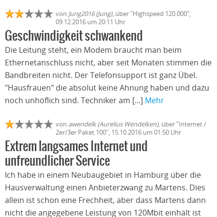
von
Jung2016 (Jung)
, über "Highspeed 120.000",
09.12.2016 um 20:11 Uhr
Geschwindigkeit schwankend
Die Leitung steht, ein Modem braucht man beim
Ethernetanschluss nicht, aber seit Monaten stimmen die
Bandbreiten nicht. Der Telefonsupport ist ganz Übel.
"Hausfrauen" die absolut keine Ahnung haben und dazu
noch unhöflich sind. Techniker am [...]
Mehr
von
awendelk (Aurelius Wendelken)
, über "Internet /
2er/3er Paket 100", 15.10.2016 um 01:50 Uhr
Extrem langsames Internet und
unfreundlicher Service
Ich habe in einem Neubaugebiet in Hamburg über die
Hausverwaltung einen Anbieterzwang zu Martens. Dies
allein ist schon eine Frechheit, aber dass Martens dann
nicht die angegebene Leistung von 120Mbit einhält ist