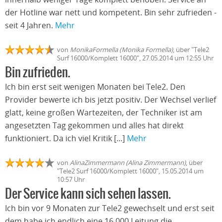
der Hotline war nett und kompetent. Bin sehr zufrieden -
seit 4 Jahren.
Mehr
von
MonikaFormella (Monika Formella)
, über "Tele2
Surf 16000/Komplett 16000", 27.05.2014 um 12:55 Uhr
Bin zufrieden.
Ich bin erst seit wenigen Monaten bei Tele2. Den
Provider bewerte ich bis jetzt positiv. Der Wechsel verlief
glatt, keine großen Wartezeiten, der Techniker ist am
angesetzten Tag gekommen und alles hat direkt
funktioniert. Da ich viel Kritik [...]
Mehr
von
AlinaZimmermann (Alina Zimmermann)
, über
"Tele2 Surf 16000/Komplett 16000", 15.05.2014 um
10:57 Uhr
Der Service kann sich sehen lassen.
Ich bin vor 9 Monaten zur Tele2 gewechselt und erst seit
dem habe ich endlich eine 16.000 Leitung die