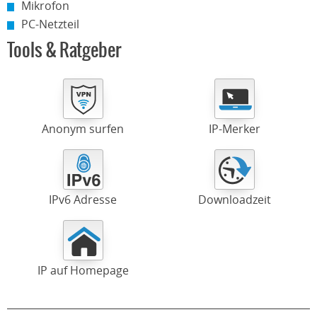
Mikrofon
PC-Netzteil
Tools & Ratgeber
Anonym surfen
IP-Merker
IPv6 Adresse
Downloadzeit
IP auf Homepage