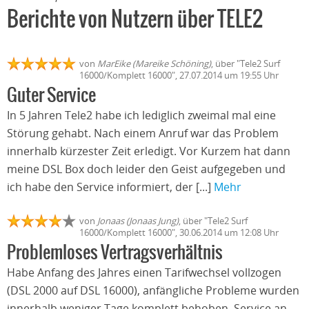
Berichte von Nutzern über TELE2
von
MarEike (Mareike Schöning)
, über "Tele2 Surf
16000/Komplett 16000", 27.07.2014 um 19:55 Uhr
Guter Service
In 5 Jahren Tele2 habe ich lediglich zweimal mal eine
Störung gehabt. Nach einem Anruf war das Problem
innerhalb kürzester Zeit erledigt. Vor Kurzem hat dann
meine DSL Box doch leider den Geist aufgegeben und
ich habe den Service informiert, der [...]
Mehr
von
Jonaas (Jonaas Jung)
, über "Tele2 Surf
16000/Komplett 16000", 30.06.2014 um 12:08 Uhr
Problemloses Vertragsverhältnis
Habe Anfang des Jahres einen Tarifwechsel vollzogen
(DSL 2000 auf DSL 16000), anfängliche Probleme wurden
innerhalb weniger Tage komplett behoben. Service an