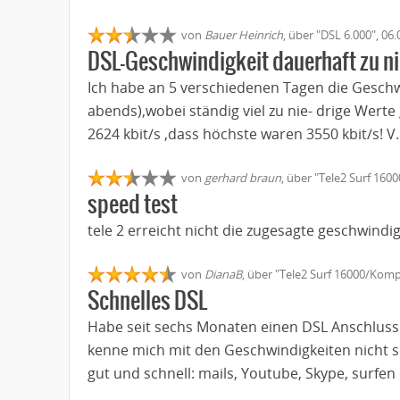
von
Bauer Heinrich
, über "DSL 6.000", 06
DSL-Geschwindigkeit dauerhaft zu ni
Ich habe an 5 verschiedenen Tagen die Gesch
abends),wobei ständig viel zu nie- drige Wer
2624 kbit/s ,dass höchste waren 3550 kbit/s! 
von
gerhard braun
, über "Tele2 Surf 160
speed test
tele 2 erreicht nicht die zugesagte geschwindi
von
DianaB
, über "Tele2 Surf 16000/Komp
Schnelles DSL
Habe seit sechs Monaten einen DSL Anschluss v
kenne mich mit den Geschwindigkeiten nicht so
gut und schnell: mails, Youtube, Skype, surfen