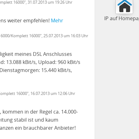
omplett 16000", 31.07.2013 um 19:26 Uhr
IP auf Homepa
ens weiter empfehlen!
Mehr
f 16000/Komplett 16000", 25.07.2013 um 16:03 Uhr
digkeit meines DSL Anschlusses
13.088 kBit/s, Upload: 960 kBit/s
 Dienstagmorgen: 15.440 kBit/s,
/Komplett 16000", 16.07.2013 um 12:06 Uhr
l, kommen in der Regel ca. 14.000-
eitung stabil ist und kaum
zen ein brauchbarer Anbieter!