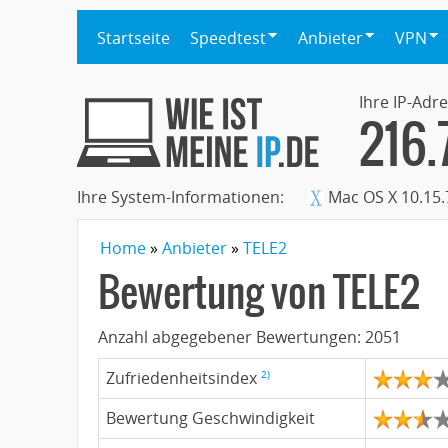
Startseite
Speedtest
Anbieter
VPN
Ihre IP-Adre
216.
Ihre System-Informationen:
Mac OS X 10.15.
Home
Anbieter
TELE2
Bewertung von
TELE2
Anzahl abgegebener Bewertungen:
2051
2)
Zufriedenheitsindex
Bewertung Geschwindigkeit