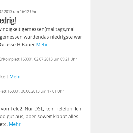
.07.2013 um 16:12 Uhr
edrig!
windigkeit gemessen(mal tags,mal
te gemessen wurdendas niedrigste war
V.Grüsse H.Bauer
Mehr
00/Komplett 16000", 02.07.2013 um 09:21 Uhr
gkeit
Mehr
lett 16000", 30.06.2013 um 17:01 Uhr
on Tele2. Nur DSL, kein Telefon. Ich
o gut aus, aber soweit klappt alles
 etc.
Mehr