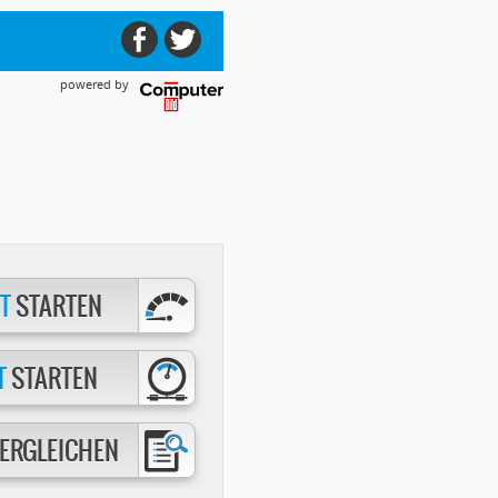
powered by
T
STARTEN
T
STARTEN
ERGLEICHEN