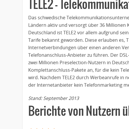
TELE2 – Telekommunik
Das schwedische Telekommunikationsunterneh
Ländern aktiv und versorgt über 36 Millionen 
Deutschland ist TELE2 vor allem aufgrund seine
Tarife bekannt geworden. Diese erlauben es, 
Internetverbindungen über einen anderen Ver
Telefonanschluss-Anbieter zu führen. Der DSL-
zwei Millionen Preselection-Nutzern in Deutsc
Komplettanschluss-Pakete an, für die kein Te
wird. Nachdem TELE2 durch Werbeanrufe in nega
der Internetanbieter kein Telefonmarketing m
Stand: September 2013
Berichte von Nutzern ü