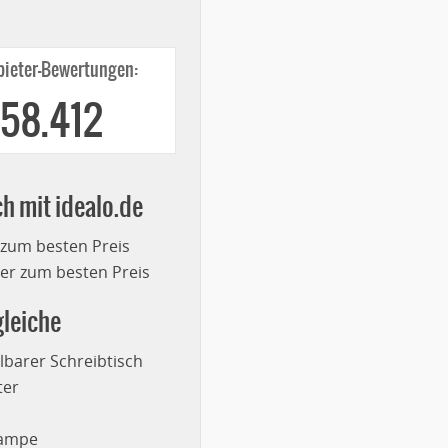
ieter-Bewertungen:
258.412
ch mit idealo.de
 zum besten Preis
r zum besten Preis
leiche
lbarer Schreibtisch
ter
lampe