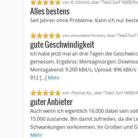
von
R. Schmitt
, über "Tele2 Surf 16000/K
Alles bestens
Seit Jahren ohne Probleme. Kann ich nur best
von
einandererTorsten
, über "Tele2 Sur
gute Geschwindigkeit
Ich habe jetzt mal an drei Tagen die Geschwin
gemessen. Ergebnis: Montagmorgen: Download: 
Montagabend: 9.200 kBit/s, Upload: 896 kBit/s
912 [...]
Mehr
von
Thomas Ka.
, über "Tele2 Surf 16000
guter Anbieter
Auch wenn ich eigentlich 16.000 dabei sein sol
15.000 zustande. Bin damit zufrieden, da die L
Schwankungen vorkommen. Im Großen und Gan
Mehr