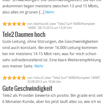
ankommen liegen meistens zwischen 13 und 15 Mbits,
also alles im grünen [...]
Mehr
von
Mathias34
, über "Tele2 Surf 16000/Komplett
16000", 08.10.2013 um 13:33 Uhr
Tele2 Daumen hoch
Gute Leitung, ohne Störungen, die Geschwindigkeiten
sind auch konstant. Bei einer 16.000 Leitung kommen
bei mir meistens 14-15 Mbit rein, was für mich schon
sehr zufriedenstellend ist. Eine klare Weiterempfehlung
von meiner Seite.
Mehr
von
Felix23
, über "Tele2 Surf 16000/Komplett 16000",
25.09.2013 um 10:56 Uhr
Gute Geschwindigkeit
Tele2 als Provider bewerte ich positiv. Bin grade erst seit
6 Monaten Kunde, aber bis jetzt läuft alles so, wie ich es