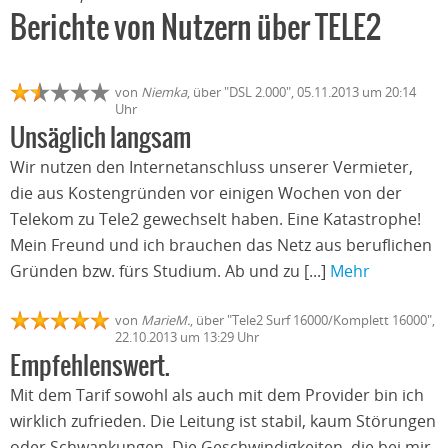
Berichte von Nutzern über TELE2
von
Niemka
, über "DSL 2.000", 05.11.2013 um 20:14
Uhr
Unsäglich langsam
Wir nutzen den Internetanschluss unserer Vermieter,
die aus Kostengründen vor einigen Wochen von der
Telekom zu Tele2 gewechselt haben. Eine Katastrophe!
Mein Freund und ich brauchen das Netz aus beruflichen
Gründen bzw. fürs Studium. Ab und zu [...]
Mehr
von
MarieM.
, über "Tele2 Surf 16000/Komplett 16000",
22.10.2013 um 13:29 Uhr
Empfehlenswert.
Mit dem Tarif sowohl als auch mit dem Provider bin ich
wirklich zufrieden. Die Leitung ist stabil, kaum Störungen
oder Schwankungen. Die Geschwindigkeiten, die bei mir