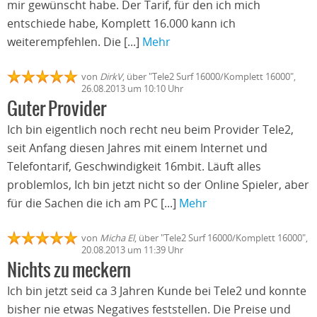
mir gewünscht habe. Der Tarif, für den ich mich
entschiede habe, Komplett 16.000 kann ich
weiterempfehlen. Die [...]
Mehr
von
DirkV
, über "Tele2 Surf 16000/Komplett 16000",
26.08.2013 um 10:10 Uhr
Guter Provider
Ich bin eigentlich noch recht neu beim Provider Tele2,
seit Anfang diesen Jahres mit einem Internet und
Telefontarif, Geschwindigkeit 16mbit. Läuft alles
problemlos, Ich bin jetzt nicht so der Online Spieler, aber
für die Sachen die ich am PC [...]
Mehr
von
Micha El
, über "Tele2 Surf 16000/Komplett 16000",
20.08.2013 um 11:39 Uhr
Nichts zu meckern
Ich bin jetzt seid ca 3 Jahren Kunde bei Tele2 und konnte
bisher nie etwas Negatives feststellen. Die Preise und