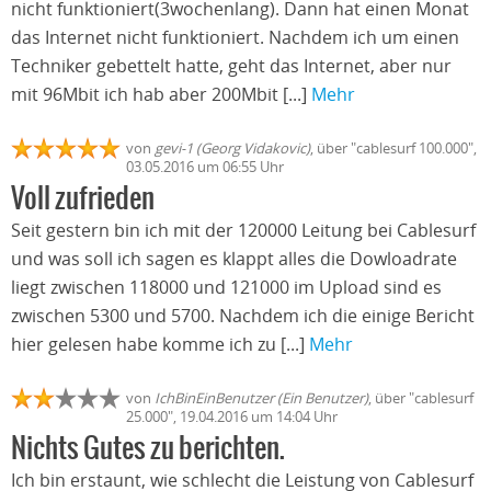
nicht funktioniert(3wochenlang). Dann hat einen Monat
das Internet nicht funktioniert. Nachdem ich um einen
Techniker gebettelt hatte, geht das Internet, aber nur
mit 96Mbit ich hab aber 200Mbit [...]
Mehr
von
gevi-1 (Georg Vidakovic)
, über "cablesurf 100.000",
03.05.2016 um 06:55 Uhr
Voll zufrieden
Seit gestern bin ich mit der 120000 Leitung bei Cablesurf
und was soll ich sagen es klappt alles die Dowloadrate
liegt zwischen 118000 und 121000 im Upload sind es
zwischen 5300 und 5700. Nachdem ich die einige Bericht
hier gelesen habe komme ich zu [...]
Mehr
von
IchBinEinBenutzer (Ein Benutzer)
, über "cablesurf
25.000", 19.04.2016 um 14:04 Uhr
Nichts Gutes zu berichten.
Ich bin erstaunt, wie schlecht die Leistung von Cablesurf