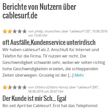
Berichte von Nutzern über
cablesurf.de
von
philip_muenchen
, über "cablesurf 120", 10.06.2016
um 13:43 Uhr
oft Ausfälle,Kundenservice unterirdisch
WIr haben cablesurf als 2. Anschluß für Internet und
Telefon für die Firma. TV nutzen wir nicht. Die
Geschwindigkeit schwankt sehr, wobei wir selten richtig
hohe Geschwindigkeiten erzielen, die schleppenden
Zeiten überwiegen. Gruselig ist der [...]
Mehr
von
Orbitro (Orbitro Nova)
, über "cablesurf 200",
06.06.2016 um 20:47 Uhr
Der Kunde ist mir Sch... Egal
Bin seit April bei Cablesurf. Erst hat das Telephonist