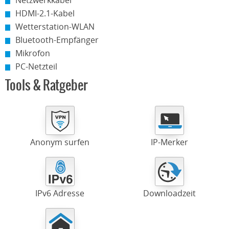
Netzwerkkabel
HDMI-2.1-Kabel
Wetterstation-WLAN
Bluetooth-Empfänger
Mikrofon
PC-Netzteil
Tools & Ratgeber
Anonym surfen
IP-Merker
IPv6 Adresse
Downloadzeit