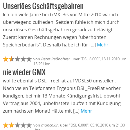
Unseriöes Gschäftsgebahren
Ich bin viele Jahre bei GMX. Bis vor Mitte 2010 war ich
überwiegend zufrieden. Seitdem fühle ich mich durch
unseriöses Geschäftsgebahren geradezu belästigt:
Zuerst kamen Rechnungen wegen "überhöhten
Speicherbedarfs". Deshalb habe ich für [...]
Mehr
von
Petra Paßbohrer
, über "DSL 6.000", 13.11.2010 um
15:29 Uhr
nie wieder GMX
wollte ebenfalls DSL_FreeFlat auf VDSL50 umstellen.
Nach vielen Telefonaten Ergebnis DSL_FreeFlat vorher
kündigen, bei mir 13 Monate Kündigungsfrist, obwohl
Vertrag aus 2004, unbefristete Laufzeit mit Kündigung
zum nächsten Monat! Hätte mit [...]
Mehr
von
munchkin
, über "DSL 6.000", 05.10.2010 um 21:00