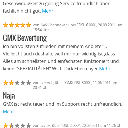
Geschwindigkeit zu gering Service freundlich aber
fachlich nicht gut.
Mehr
von
Dirk Ebermayer
, über "DSL 6.000", 20.09.2011 um
15:54 Uhr
GMX Bewertung
Ich bin vollsten zufrieden mit meinem Anbieter...
Vielleicht auch deshalb, weil mir nur wichtig ist ,dass
Alles am schnellsten und einfachsten funktioniert und
keine "SPEZIALITÄTEN" WILL: Dirk Ebermayer
Mehr
von
smartie
, über "GMX DSL 3000", 11.06.2011 um
20:41 Uhr
Naja
GMX ist recht teuer und im Support recht unfreundlich.
Mehr
von
senex
, über "DSL 2.000", 20.03.2011 um 11:26 Uhr