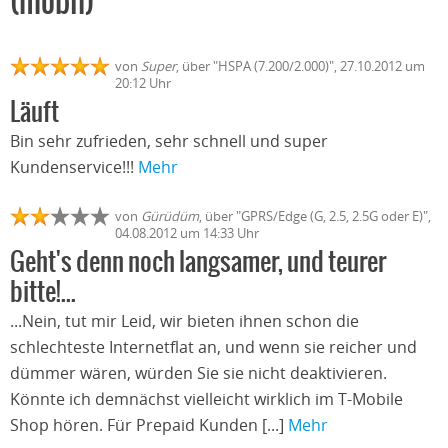
(mobil)
von
Super
, über "HSPA (7.200/2.000)", 27.10.2012 um
20:12 Uhr
Läuft
Bin sehr zufrieden, sehr schnell und super
Kundenservice!!!
Mehr
von
Gürüdüm
, über "GPRS/Edge (G, 2.5, 2.5G oder E)",
04.08.2012 um 14:33 Uhr
Geht's denn noch langsamer, und teurer
bitte!...
...Nein, tut mir Leid, wir bieten ihnen schon die
schlechteste Internetflat an, und wenn sie reicher und
dümmer wären, würden Sie sie nicht deaktivieren.
Könnte ich demnächst vielleicht wirklich im T-Mobile
Shop hören. Für Prepaid Kunden [...]
Mehr