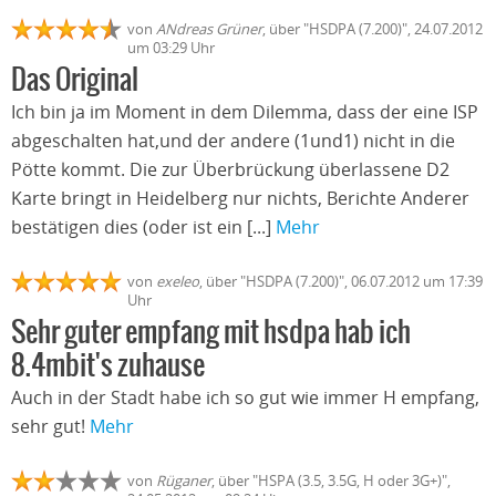
von
ANdreas Grüner
, über "HSDPA (7.200)", 24.07.2012
um 03:29 Uhr
Das Original
Ich bin ja im Moment in dem Dilemma, dass der eine ISP
abgeschalten hat,und der andere (1und1) nicht in die
Pötte kommt. Die zur Überbrückung überlassene D2
Karte bringt in Heidelberg nur nichts, Berichte Anderer
bestätigen dies (oder ist ein [...]
Mehr
von
exeleo
, über "HSDPA (7.200)", 06.07.2012 um 17:39
Uhr
Sehr guter empfang mit hsdpa hab ich
8.4mbit's zuhause
Auch in der Stadt habe ich so gut wie immer H empfang,
sehr gut!
Mehr
von
Rüganer
, über "HSPA (3.5, 3.5G, H oder 3G+)",