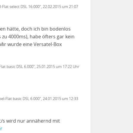
-Flat select DSL 16.000", 22.02.2015 um 21:07
ten hätte, doch ich bin bodenlos
 zu 4000ms), habe öfters gar kein
 Mir wurde eine Versatel-Box
Flat basic DSL 6.000", 25.01.2015 um 17:22 Uhr
el-Flat basic DSL 6.000", 24.01.2015 um 12:33
t/s wird nur annähernd mit
r