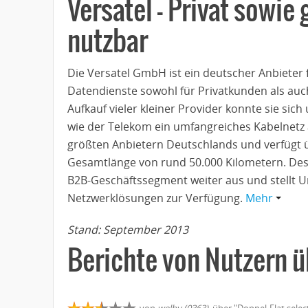
Versatel – Privat sowie
nutzbar
Die Versatel GmbH ist ein deutscher Anbieter f
Datendienste sowohl für Privatkunden als au
Aufkauf vieler kleiner Provider konnte sie si
wie der Telekom ein umfangreiches Kabelnetz 
größten Anbietern Deutschlands und verfügt ü
Gesamtlänge von rund 50.000 Kilometern. Des
B2B-Geschäftssegment weiter aus und stellt
Netzwerklösungen zur Verfügung.
Mehr
Stand: September 2013
Berichte von Nutzern ü
von
welby (0363)
, über "Doppel-Flat sele