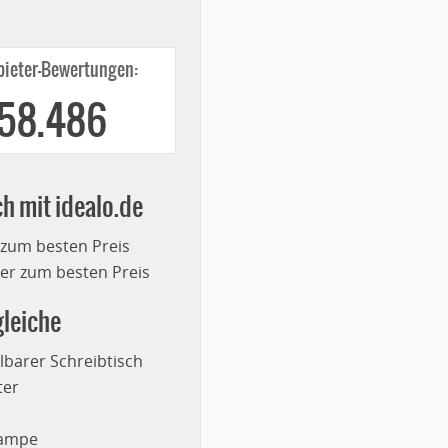
ieter-Bewertungen:
258.486
ch mit idealo.de
 zum besten Preis
r zum besten Preis
leiche
lbarer Schreibtisch
ter
lampe