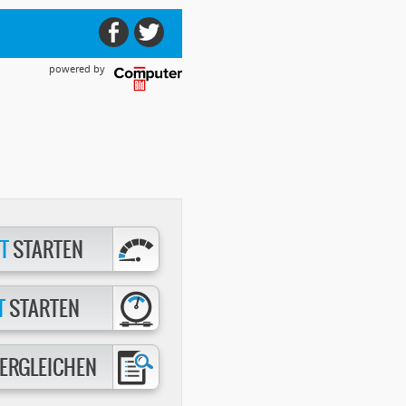
powered by
T
STARTEN
T
STARTEN
ERGLEICHEN