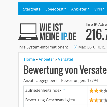
Startseite
Speedtest
Anbieter
VPN
Ihre IP-Adre
216.
Ihre System-Informationen:
Mac OS X 10.15.
Home
Anbieter
Versatel
Bewertung von
Versate
Anzahl abgegebener Bewertungen:
17794
2)
Zufriedenheitsindex
Bewertung Geschwindigkeit