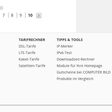
 10
7
8
9
10
TARIFRECHNER
TIPPS & TOOLS
DSL-Tarife
IP-Merker
LTE-Tarife
IPv6-Test
Kabel-Tarife
Downloadzeit-Rechner
Satelliten-Tarife
Module für Ihre Homepage
Gutscheine bei COMPUTER BILD
Produkte im Vergleich