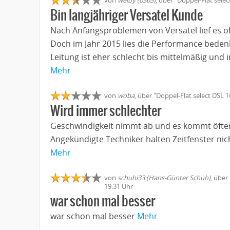
Bin langjähriger Versatel Kunde
Nach Anfangsproblemen von Versatel lief es 
Doch im Jahr 2015 lies die Performance beden
Leitung ist eher schlecht bis mittelmäßig und in 
Mehr
von
woba
, über "Doppel-Flat select DSL 
Wird immer schlechter
Geschwindigkeit nimmt ab und es kommt öfte
Angekündigte Techniker halten Zeitfenster nich
Mehr
von
schuhi33 (Hans-Günter Schuh)
, über
19:31 Uhr
war schon mal besser
war schon mal besser
Mehr