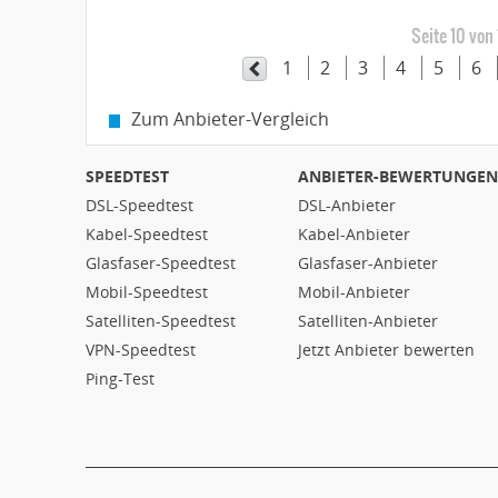
Seite 10 von
1
2
3
4
5
6
Zum Anbieter-Vergleich
SPEEDTEST
ANBIETER-BEWERTUNGEN
DSL-Speedtest
DSL-Anbieter
Kabel-Speedtest
Kabel-Anbieter
Glasfaser-Speedtest
Glasfaser-Anbieter
Mobil-Speedtest
Mobil-Anbieter
Satelliten-Speedtest
Satelliten-Anbieter
VPN-Speedtest
Jetzt Anbieter bewerten
Ping-Test