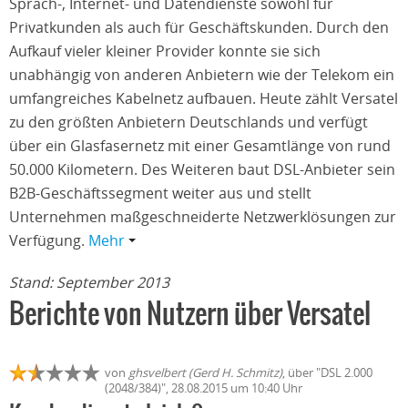
Sprach-, Internet- und Datendienste sowohl für
Privatkunden als auch für Geschäftskunden. Durch den
Aufkauf vieler kleiner Provider konnte sie sich
unabhängig von anderen Anbietern wie der Telekom ein
umfangreiches Kabelnetz aufbauen. Heute zählt Versatel
zu den größten Anbietern Deutschlands und verfügt
über ein Glasfasernetz mit einer Gesamtlänge von rund
50.000 Kilometern. Des Weiteren baut DSL-Anbieter sein
B2B-Geschäftssegment weiter aus und stellt
Unternehmen maßgeschneiderte Netzwerklösungen zur
Verfügung.
Mehr
Stand: September 2013
Berichte von Nutzern über Versatel
von
ghsvelbert (Gerd H. Schmitz)
, über "DSL 2.000
(2048/384)", 28.08.2015 um 10:40 Uhr