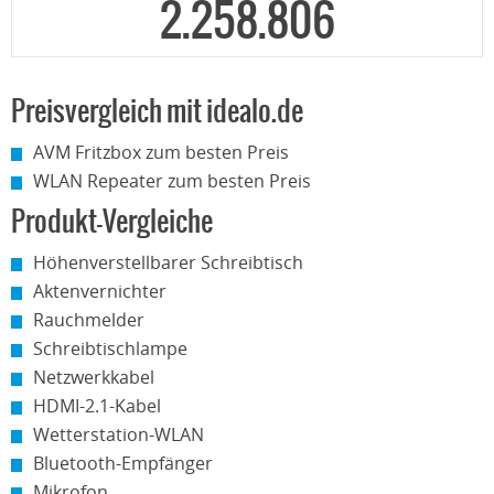
2.258.806
Preisvergleich mit idealo.de
AVM Fritzbox zum besten Preis
WLAN Repeater zum besten Preis
Produkt-Vergleiche
Höhenverstellbarer Schreibtisch
Aktenvernichter
Rauchmelder
Schreibtischlampe
Netzwerkkabel
HDMI-2.1-Kabel
Wetterstation-WLAN
Bluetooth-Empfänger
Mikrofon