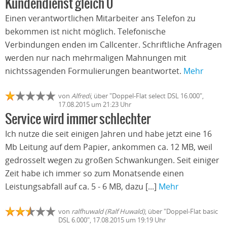
Kundendienst gleich 0
Einen verantwortlichen Mitarbeiter ans Telefon zu
bekommen ist nicht möglich. Telefonische
Verbindungen enden im Callcenter. Schriftliche Anfragen
werden nur nach mehrmaligen Mahnungen mit
nichtssagenden Formulierungen beantwortet.
Mehr
von
Alfredi
, über "Doppel-Flat select DSL 16.000",
17.08.2015 um 21:23 Uhr
Service wird immer schlechter
Ich nutze die seit einigen Jahren und habe jetzt eine 16
Mb Leitung auf dem Papier, ankommen ca. 12 MB, weil
gedrosselt wegen zu großen Schwankungen. Seit einiger
Zeit habe ich immer so zum Monatsende einen
Leistungsabfall auf ca. 5 - 6 MB, dazu [...]
Mehr
von
ralfhuwald (Ralf Huwald)
, über "Doppel-Flat basic
DSL 6.000", 17.08.2015 um 19:19 Uhr