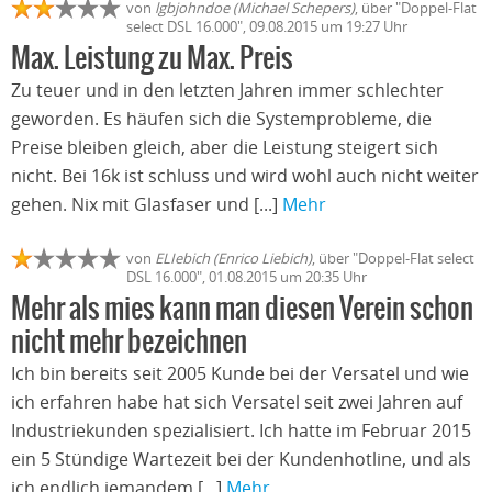
von
lgbjohndoe (Michael Schepers)
, über "Doppel-Flat
select DSL 16.000", 09.08.2015 um 19:27 Uhr
Max. Leistung zu Max. Preis
Zu teuer und in den letzten Jahren immer schlechter
geworden. Es häufen sich die Systemprobleme, die
Preise bleiben gleich, aber die Leistung steigert sich
nicht. Bei 16k ist schluss und wird wohl auch nicht weiter
gehen. Nix mit Glasfaser und [...]
Mehr
von
ELIebich (Enrico Liebich)
, über "Doppel-Flat select
DSL 16.000", 01.08.2015 um 20:35 Uhr
Mehr als mies kann man diesen Verein schon
nicht mehr bezeichnen
Ich bin bereits seit 2005 Kunde bei der Versatel und wie
ich erfahren habe hat sich Versatel seit zwei Jahren auf
Industriekunden spezialisiert. Ich hatte im Februar 2015
ein 5 Stündige Wartezeit bei der Kundenhotline, und als
ich endlich jemandem [...]
Mehr