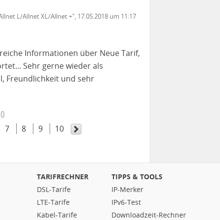
Allnet L/Allnet XL/Allnet +", 17.05.2018 um 11:17
lreiche Informationen über Neue Tarif,
tet... Sehr gerne wieder als
l, Freundlichkeit und sehr
10
7
8
9
10
TARIFRECHNER
TIPPS & TOOLS
DSL-Tarife
IP-Merker
LTE-Tarife
IPv6-Test
Kabel-Tarife
Downloadzeit-Rechner