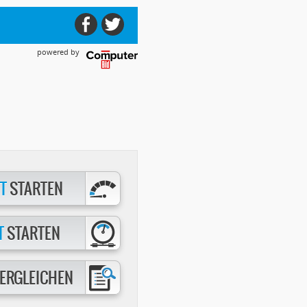
powered by
T
STARTEN
T
STARTEN
ERGLEICHEN