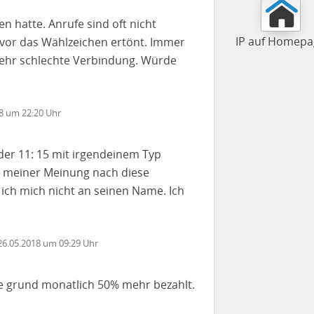
en hatte. Anrufe sind oft nicht
IP auf Homepa
vor das Wählzeichen ertönt. Immer
 sehr schlechte Verbindung. Würde
18 um 22:20 Uhr
der 11: 15 mit irgendeinem Typ
d meiner Meinung nach diese
e ich mich nicht an seinen Name. Ich
 26.05.2018 um 09:29 Uhr
e grund monatlich 50% mehr bezahlt.