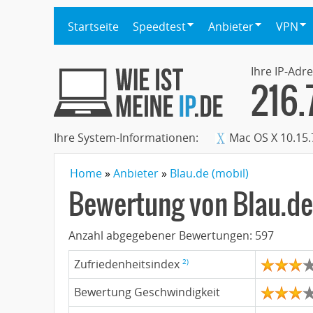
Startseite
Speedtest
Anbieter
VPN
Ihre IP-Adre
216.
Ihre System-Informationen:
Mac OS X 10.15.
Home
Anbieter
Blau.de (mobil)
Bewertung von
Blau.de
Anzahl abgegebener Bewertungen:
597
2)
Zufriedenheitsindex
Bewertung Geschwindigkeit