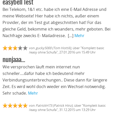
easybell Test
Bei Telekom, 1&1 etc. habe ich eine E-Mail Adresse und
meine Webseite! Hier habe ich nichts, außer einem
Provider, der im Test gut abgeschnitten hat! Für das
gleiche Geld, bekomme ich woanders, mehr geboten. Bei
Nachfrage zwecks E- Mailadresse. [...]
Mehr
von
gucky5000 (Tom Hottili)
, über "Komplett basic
/easy ohne Schufa", 27.01.2016 um 15:49 Uhr
nunjaaa...
Wie versprochen läuft mein internet nun
schneller....dafür habe ich bedeutend mehr
Verbindungsunterbrechungen.. Diese dann für längere
Zeit. Es wird wohl doch wieder ein Wechsel notwendig.
Sehr schade.
Mehr
von
PatrickH73 (Patrick Hinz)
, über "Komplett basic
/easy ohne Schufa", 31.12.2015 um 13:29 Uhr