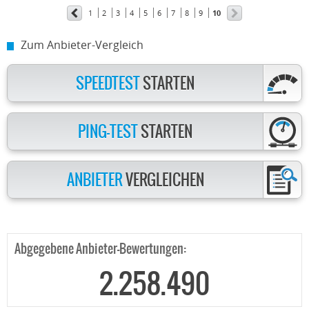
1
2
3
4
5
6
7
8
9
10
Zum Anbieter-Vergleich
SPEEDTEST
STARTEN
PING-TEST
STARTEN
ANBIETER
VERGLEICHEN
Abgegebene Anbieter-Bewertungen:
2.258.490