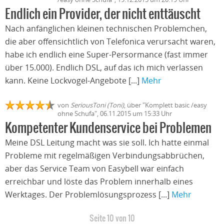
Endlich ein Provider, der nicht enttäuscht
Nach anfänglichen kleinen technischen Problemchen,
die aber offensichtlich von Telefonica verursacht waren,
habe ich endlich eine Super-Persormance (fast immer
über 15.000). Endlich DSL, auf das ich mich verlassen
kann. Keine Lockvogel-Angebote [...]
Mehr
von
SeriousToni (Toni)
, über "Komplett basic /easy
ohne Schufa", 06.11.2015 um 15:33 Uhr
Kompetenter Kundenservice bei Problemen
Meine DSL Leitung macht was sie soll. Ich hatte einmal
Probleme mit regelmäßigen Verbindungsabbrüchen,
aber das Service Team von Easybell war einfach
erreichbar und löste das Problem innerhalb eines
Werktages. Der Problemlösungsprozess [...]
Mehr
Seite 10 von 10