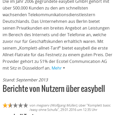
Die im Jahr 2006 gegründete easybell GmbH gehört mit
über 500.000 Kunden zu den am schnellsten
wachsenden Telekommunikationsdienstleistern
Deutschlands. Das Unternehmen aus Berlin bietet
seinen Privatkunden ein breites Angebot an Leistungen
im Bereich des Internets und der Telefonie an, welche
zuvor nur für Geschäftskunden erhältlich waren. Mit
seinem „Komplett-allnet-Tarif“ bietet easybell die erste
Allnet-Flatrate für das Festnetz zu einem guten Preis. Der
Provider gehört zu 51% der Ecotel Communication AG
mit Sitz in Düsseldorf an.
Mehr
Stand: September 2013
Berichte von Nutzern über easybell
von
megserv (Wolfgang Müller)
, über "Komplett basic
/easy ohne Schufa", 29.01.2016 um 12:35 Uhr