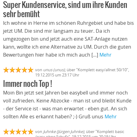
Super Kundenservice, sind um ihre Kunden
sehr bemüht
Ich wohne in Herne im schönen Ruhrgebiet und habe bis
jetzt UM. Die sind mir langsam zu teuer. Da ich
umgezogen bin und jetzt auch eine SAT-Anlage nutzen
kann, wollte ich eine Alternative zu UM. Durch die guten
Bewertungen hier habe ich mich auch [...]
Mehr
von
unus (unus)
, über "Komplett easy/allnet 50/10",
19.12.2015 um 23:17 Uhr
Immer noch Top !
Moin Bin jetzt seit Jahren bei easybell und immer noch
voll zufrieden. Keine Abzocke - man ist und bleibt Kunde
- der Service ist - was man erwartet - eben gut. An sich
sollten Alle es erkannt haben? ;-) Gruß unus
Mehr
von
Juhnke (Jürgen Juhnke)
, über "Komplett basic
/easy ohne Schufa", 19.12.2015 um 20:19 Uhr