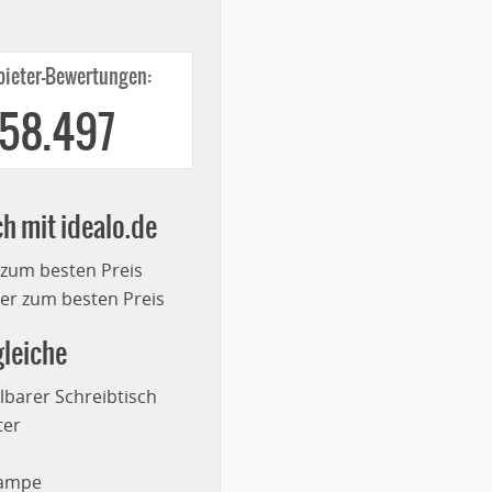
ieter-Bewertungen:
258.497
ch mit idealo.de
 zum besten Preis
r zum besten Preis
leiche
lbarer Schreibtisch
ter
lampe