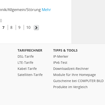
chnik/Allgemein/Störung
Mehr
10
7
8
9
10
TARIFRECHNER
TIPPS & TOOLS
DSL-Tarife
IP-Merker
LTE-Tarife
IPv6-Test
Kabel-Tarife
Downloadzeit-Rechner
Satelliten-Tarife
Module für Ihre Homepage
Gutscheine bei COMPUTER BILD
Produkte im Vergleich