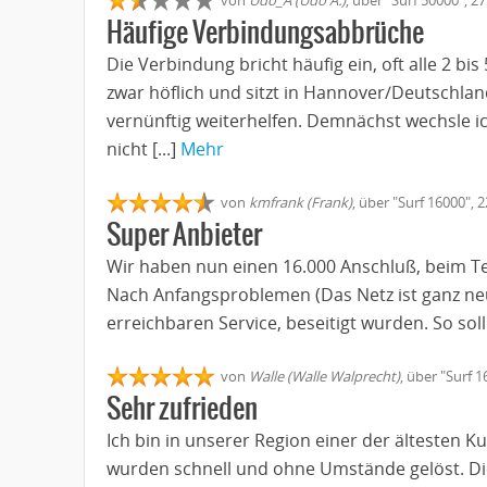
Häufige Verbindungsabbrüche
Die Verbindung bricht häufig ein, oft alle 2 bi
zwar höflich und sitzt in Hannover/Deutschland
vernünftig weiterhelfen. Demnächst wechsle ic
nicht [...]
Mehr
von
kmfrank (Frank)
, über "Surf 16000", 
Super Anbieter
Wir haben nun einen 16.000 Anschluß, beim Te
Nach Anfangsproblemen (Das Netz ist ganz ne
erreichbaren Service, beseitigt wurden. So sol
von
Walle (Walle Walprecht)
, über "Surf 
Sehr zufrieden
Ich bin in unserer Region einer der ältesten 
wurden schnell und ohne Umstände gelöst. Die