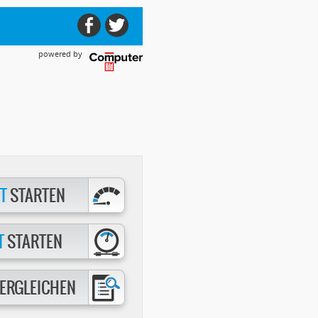
powered by
T
STARTEN
T
STARTEN
ERGLEICHEN