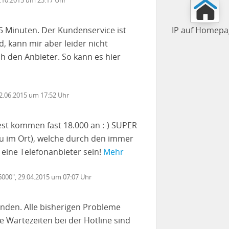
s 5 Minuten. Der Kundenservice ist
IP auf Homepa
, kann mir aber leider nicht
h den Anbieter. So kann es hier
22.06.2015 um 17:52 Uhr
st kommen fast 18.000 an :-) SUPER
u im Ort), welche durch den immer
l eine Telefonanbieter sein!
Mehr
16000", 29.04.2015 um 07:07 Uhr
Kunden. Alle bisherigen Probleme
 Wartezeiten bei der Hotline sind