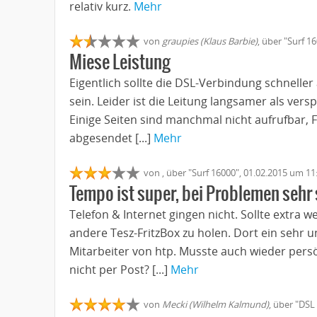
relativ kurz.
Mehr
von
graupies (Klaus Barbie)
, über "Surf 1
Miese Leistung
Eigentlich sollte die DSL-Verbindung schneller
sein. Leider ist die Leitung langsamer als vers
Einige Seiten sind manchmal nicht aufrufbar,
abgesendet [...]
Mehr
von
, über "Surf 16000", 01.02.2015 um 11
Tempo ist super, bei Problemen sehr
Telefon & Internet gingen nicht. Sollte extra
andere Tesz-FritzBox zu holen. Dort ein sehr un
Mitarbeiter von htp. Musste auch wieder per
nicht per Post? [...]
Mehr
von
Mecki (Wilhelm Kalmund)
, über "DSL