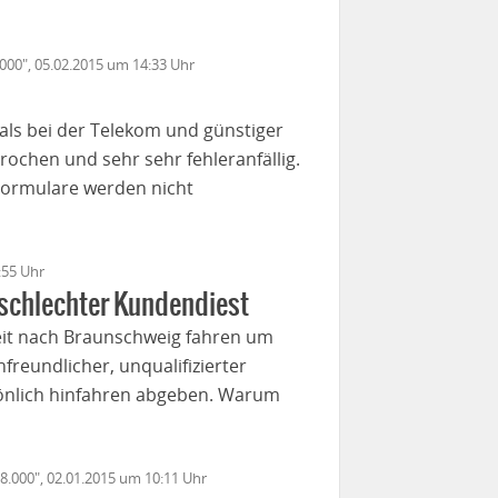
6000", 05.02.2015 um 14:33 Uhr
 als bei der Telekom und günstiger
prochen und sehr sehr fehleranfällig.
 Formulare werden nicht
:55 Uhr
 schlechter Kundendiest
 weit nach Braunschweig fahren um
freundlicher, unqualifizierter
sönlich hinfahren abgeben. Warum
 8.000", 02.01.2015 um 10:11 Uhr