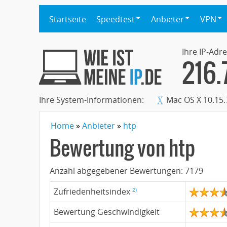
Startseite
Speedtest
Anbieter
VPN
Ihre IP-Adre
216.
Ihre System-Informationen:
Mac OS X 10.15.
Home
Anbieter
htp
Bewertung von
htp
Anzahl abgegebener Bewertungen:
7179
2)
Zufriedenheitsindex
Bewertung Geschwindigkeit