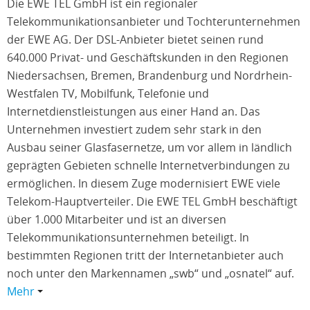
Die EWE TEL GmbH ist ein regionaler
Telekommunikationsanbieter und Tochterunternehmen
der EWE AG. Der DSL-Anbieter bietet seinen rund
640.000 Privat- und Geschäftskunden in den Regionen
Niedersachsen, Bremen, Brandenburg und Nordrhein-
Westfalen TV, Mobilfunk, Telefonie und
Internetdienstleistungen aus einer Hand an. Das
Unternehmen investiert zudem sehr stark in den
Ausbau seiner Glasfasernetze, um vor allem in ländlich
geprägten Gebieten schnelle Internetverbindungen zu
ermöglichen. In diesem Zuge modernisiert EWE viele
Telekom-Hauptverteiler. Die EWE TEL GmbH beschäftigt
über 1.000 Mitarbeiter und ist an diversen
Telekommunikationsunternehmen beteiligt. In
bestimmten Regionen tritt der Internetanbieter auch
noch unter den Markennamen „swb“ und „osnatel“ auf.
Mehr