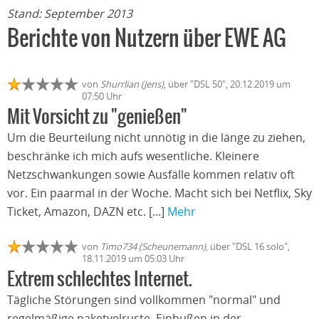
Stand: September 2013
Berichte von Nutzern über EWE AG
von
Shurrlian (Jens)
, über "DSL 50", 20.12.2019 um
07:50 Uhr
Mit Vorsicht zu "genießen"
Um die Beurteilung nicht unnötig in die länge zu ziehen,
beschränke ich mich aufs wesentliche. Kleinere
Netzschwankungen sowie Ausfälle kommen relativ oft
vor. Ein paarmal in der Woche. Macht sich bei Netflix, Sky
Ticket, Amazon, DAZN etc. [...]
Mehr
von
Timo734 (Scheunemann)
, über "DSL 16 solo",
18.11.2019 um 05:03 Uhr
Extrem schlechtes Internet.
Tägliche Störungen sind vollkommen "normal" und
regelmäßige paketvelruste, Einbußen in der