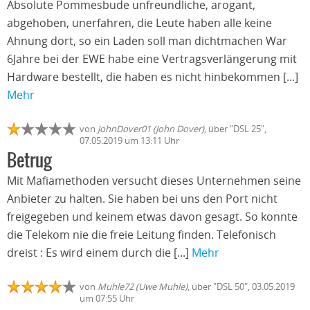
Absolute Pommesbude unfreundliche, arogant,
abgehoben, unerfahren, die Leute haben alle keine
Ahnung dort, so ein Laden soll man dichtmachen War
6Jahre bei der EWE habe eine Vertragsverlängerung mit
Hardware bestellt, die haben es nicht hinbekommen [...]
Mehr
von
JohnDover01 (John Dover)
, über "DSL 25",
07.05.2019 um 13:11 Uhr
Betrug
Mit Mafiamethoden versucht dieses Unternehmen seine
Anbieter zu halten. Sie haben bei uns den Port nicht
freigegeben und keinem etwas davon gesagt. So konnte
die Telekom nie die freie Leitung finden. Telefonisch
dreist : Es wird einem durch die [...]
Mehr
von
Muhle72 (Uwe Muhle)
, über "DSL 50", 03.05.2019
um 07:55 Uhr