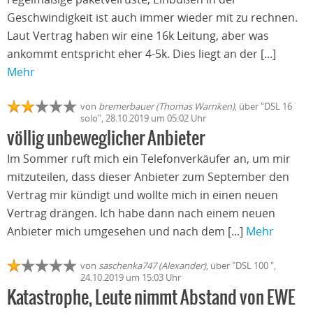
Geschwindigkeit ist auch immer wieder mit zu rechnen.
Laut Vertrag haben wir eine 16k Leitung, aber was
ankommt entspricht eher 4-5k. Dies liegt an der [...]
Mehr
von
bremerbauer (Thomas Warnken)
, über "DSL 16
solo", 28.10.2019 um 05:02 Uhr
völlig unbeweglicher Anbieter
Im Sommer ruft mich ein Telefonverkäufer an, um mir
mitzuteilen, dass dieser Anbieter zum September den
Vertrag mir kündigt und wollte mich in einen neuen
Vertrag drängen. Ich habe dann nach einem neuen
Anbieter mich umgesehen und nach dem [...]
Mehr
von
saschenka747 (Alexander)
, über "DSL 100 ",
24.10.2019 um 15:03 Uhr
Katastrophe, Leute nimmt Abstand von EWE