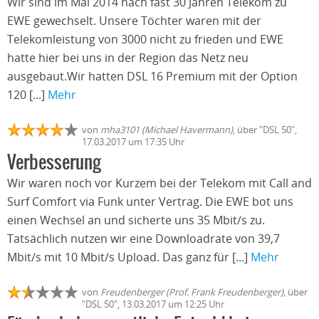
Wir sind im Mai 2014 nach fast 30 Jahren Telekom zu
EWE gewechselt. Unsere Töchter waren mit der
Telekomleistung von 3000 nicht zu frieden und EWE
hatte hier bei uns in der Region das Netz neu
ausgebaut.Wir hatten DSL 16 Premium mit der Option
120 [...]
Mehr
von
mha3101 (Michael Havermann)
, über "DSL 50",
17.03.2017 um 17:35 Uhr
Verbesserung
Wir waren noch vor Kurzem bei der Telekom mit Call and
Surf Comfort via Funk unter Vertrag. Die EWE bot uns
einen Wechsel an und sicherte uns 35 Mbit/s zu.
Tatsächlich nutzen wir eine Downloadrate von 39,7
Mbit/s mit 10 Mbit/s Upload. Das ganz für [...]
Mehr
von
Freudenberger (Prof. Frank Freudenberger)
, über
"DSL 50", 13.03.2017 um 12:25 Uhr