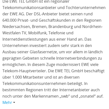
Die EWE TEL GmbH ist ein regionaler
Telekommunikationsanbieter und Tochterunternehmen
der EWE AG. Der DSL-Anbieter bietet seinen rund
640.000 Privat- und Geschäftskunden in den Regionen
Niedersachsen, Bremen, Brandenburg und Nordrhein-
Westfalen TV, Mobilfunk, Telefonie und
Internetdienstleistungen aus einer Hand an. Das
Unternehmen investiert zudem sehr stark in den
Ausbau seiner Glasfasernetze, um vor allem in ländlich
geprägten Gebieten schnelle Internetverbindungen zu
ermöglichen. In diesem Zuge modernisiert EWE viele
Telekom-Hauptverteiler. Die EWE TEL GmbH beschäftigt
über 1.000 Mitarbeiter und ist an diversen
Telekommunikationsunternehmen beteiligt. In
bestimmten Regionen tritt der Internetanbieter auch
noch unter den Markennamen „swb“ und „osnatel“ auf.
Mehr