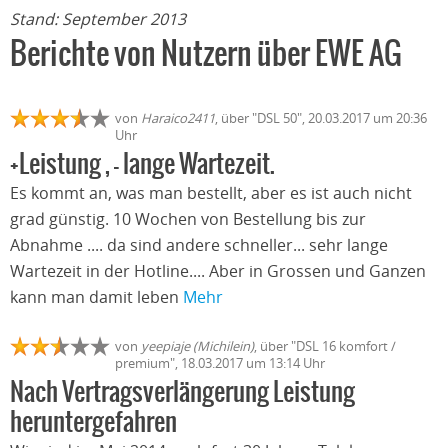
Stand: September 2013
Berichte von Nutzern über EWE AG
von
Haraico2411
, über "DSL 50", 20.03.2017 um 20:36
Uhr
+Leistung , - lange Wartezeit.
Es kommt an, was man bestellt, aber es ist auch nicht
grad günstig. 10 Wochen von Bestellung bis zur
Abnahme .... da sind andere schneller... sehr lange
Wartezeit in der Hotline.... Aber in Grossen und Ganzen
kann man damit leben
Mehr
von
yeepiaje (Michilein)
, über "DSL 16 komfort /
premium", 18.03.2017 um 13:14 Uhr
Nach Vertragsverlängerung Leistung
heruntergefahren