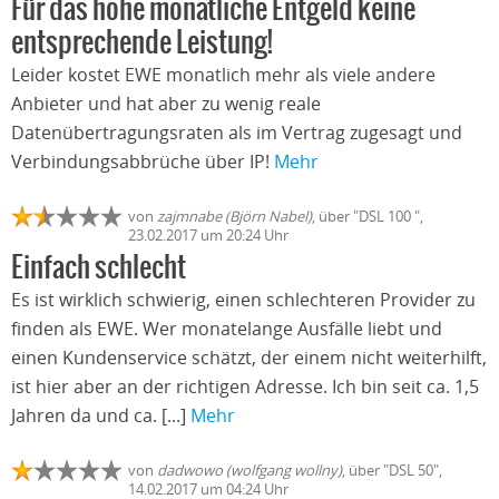
Für das hohe monatliche Entgeld keine
entsprechende Leistung!
Leider kostet EWE monatlich mehr als viele andere
Anbieter und hat aber zu wenig reale
Datenübertragungsraten als im Vertrag zugesagt und
Verbindungsabbrüche über IP!
Mehr
von
zajmnabe (Björn Nabel)
, über "DSL 100 ",
23.02.2017 um 20:24 Uhr
Einfach schlecht
Es ist wirklich schwierig, einen schlechteren Provider zu
finden als EWE. Wer monatelange Ausfälle liebt und
einen Kundenservice schätzt, der einem nicht weiterhilft,
ist hier aber an der richtigen Adresse. Ich bin seit ca. 1,5
Jahren da und ca. [...]
Mehr
von
dadwowo (wolfgang wollny)
, über "DSL 50",
14.02.2017 um 04:24 Uhr